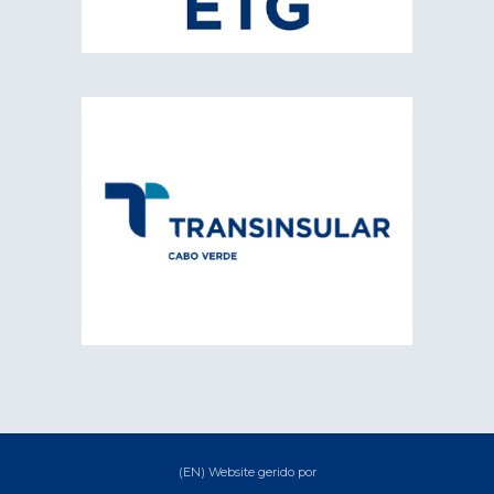
(EN) Website gerido por