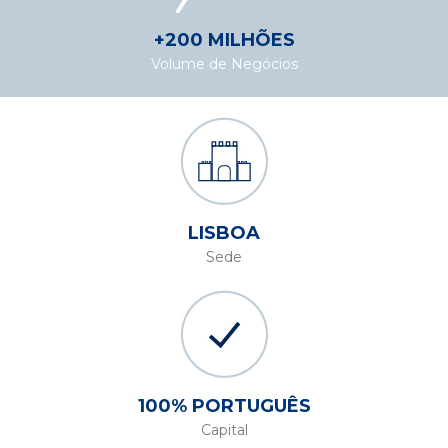
+200 MILHÕES
Volume de Negócios
LISBOA
Sede
100% PORTUGUÊS
Capital