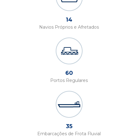
14
Navios Próprios e Afretados
60
Portos Regulares
35
Embarcações de Frota Fluvial