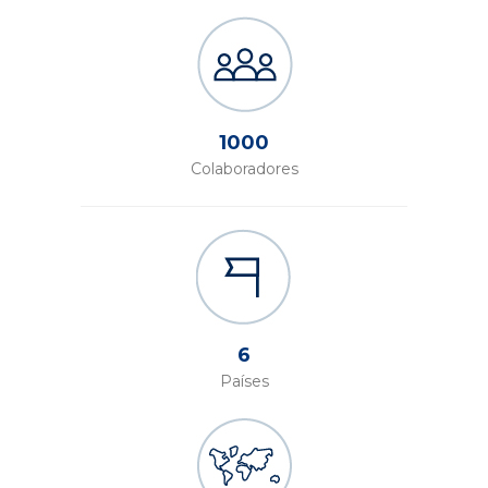
1000
Colaboradores
6
Países