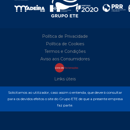
Política de Privacidade
Política de Cookies
Termos e Condições
Aviso aos Consumidores
Links úteis
Solicitamos ao utilizador, caso assim o entenda, que deverá consultar
para os devidos efeitos o site do Grupo ETE de que a presente empresa
faz parte.