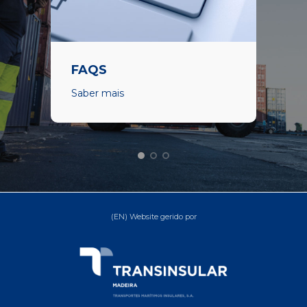
FAQS
Saber mais
(EN) Website gerido por