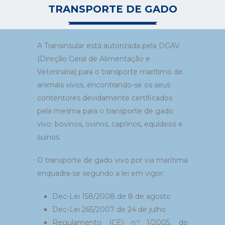
TRANSPORTE DE GADO
A Transinsular está autorizada pela DGAV
(Direção Geral de Alimentação e
Veterinária) para o transporte marítimo de
animais vivos, encontrando-se os seus
contentores devidamente certificados
pela mesma para o transporte de gado
vivo: bovinos, ovinos, caprinos, equídeos e
suínos.
O transporte de gado vivo por via marítima
enquadra-se segundo a lei em vigor:
Dec-Lei 158/2008 de 8 de agosto
Dec-Lei 265/2007 de 24 de julho
Regulamento (CE) n.º 1/2005, do