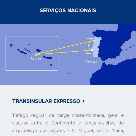
SERVIÇOS NACIONAIS
TRANSINSULAR EXPRESSO +
Tráfego regular de carga contentorizada, geral e
viaturas entre o Continente e todas as ilhas do
arquipélago dos Açores – S. Miguel, Santa Maria,