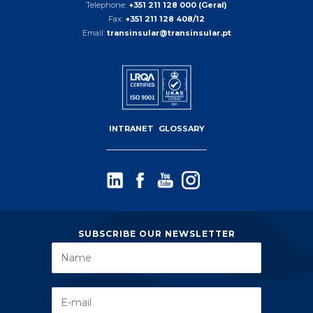
Telephone:
+351 211 128 000 (Geral)
Fax:
+351 211 128 408/12
Email:
transinsular@transinsular.pt
INTRANET
GLOSSARY
SUBSCRIBE OUR NEWSLETTER