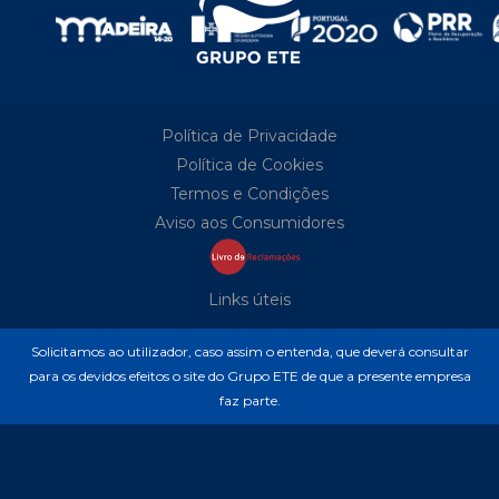
Política de Privacidade
Política de Cookies
Termos e Condições
Aviso aos Consumidores
Links úteis
Solicitamos ao utilizador, caso assim o entenda, que deverá consultar
para os devidos efeitos o site do Grupo ETE de que a presente empresa
faz parte.