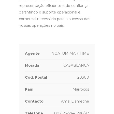
representação eficiente e de confiança,
garantindo o suporte operacional e
comercial necessário para o sucesso das
nossas operações no país.
Agente
NOATUM MARITIME
Morada
CASABLANCA
Cód. Postal
20300
País
Marrocos
Contacto
Amal Elahreche
Telefone
00212522441296/97