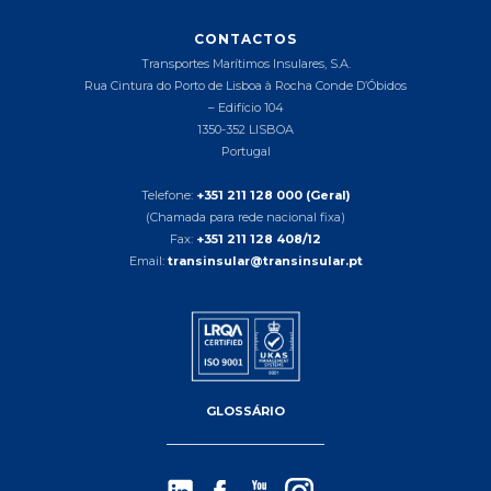
CONTACTOS
Transportes Marítimos Insulares, S.A.
Rua Cintura do Porto de Lisboa à Rocha Conde D’Óbidos
– Edifício 104
1350-352 LISBOA
Portugal
Telefone:
+351 211 128 000 (Geral)
(Chamada para rede nacional fixa)
Fax:
+351 211 128 408/12
Email:
transinsular@transinsular.pt
GLOSSÁRIO