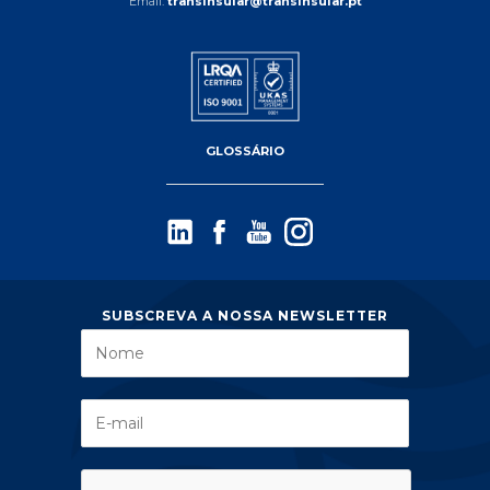
Email:
transinsular@transinsular.pt
GLOSSÁRIO
SUBSCREVA A NOSSA NEWSLETTER