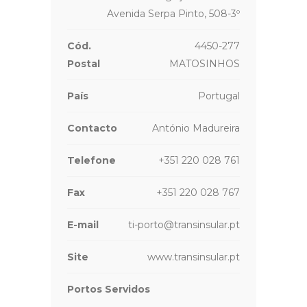
Avenida Serpa Pinto, 508-3º
Cód.
4450-277
Postal
MATOSINHOS
País
Portugal
Contacto
António Madureira
Telefone
+351 220 028 761
Fax
+351 220 028 767
E-mail
ti-porto@transinsular.pt
Site
www.transinsular.pt
Portos Servidos